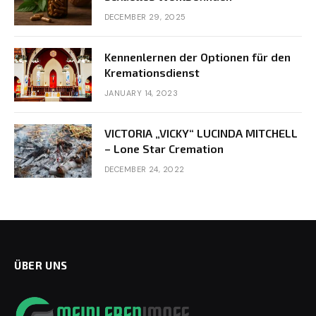
DECEMBER 29, 2025
Kennenlernen der Optionen für den
Kremationsdienst
JANUARY 14, 2023
VICTORIA „VICKY“ LUCINDA MITCHELL
– Lone Star Cremation
DECEMBER 24, 2022
ÜBER UNS