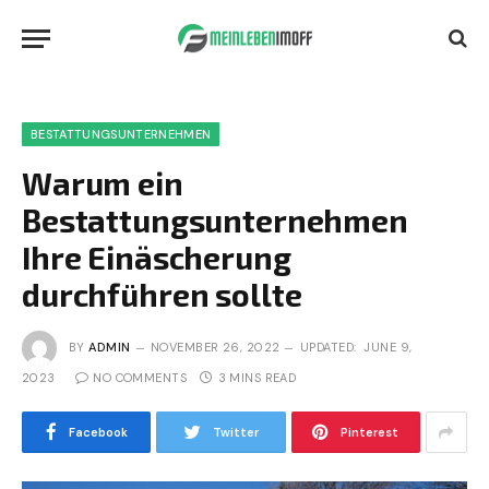
BESTATTUNGSUNTERNEHMEN
Warum ein
Bestattungsunternehmen
Ihre Einäscherung
durchführen sollte
BY
ADMIN
NOVEMBER 26, 2022
UPDATED:
JUNE 9,
2023
NO COMMENTS
3 MINS READ
Facebook
Twitter
Pinterest