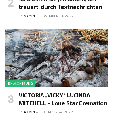
trauert, durch Textnachrichten
BY
ADMIN
NOVEMBER 24, 2022
EINÄSCHERUNG
VICTORIA „VICKY“ LUCINDA
MITCHELL – Lone Star Cremation
BY
ADMIN
DECEMBER 24, 2022