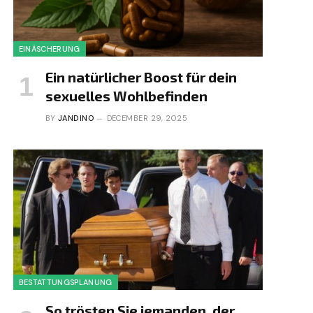
EINÄSCHERUNG
Ein natürlicher Boost für dein
sexuelles Wohlbefinden
BY
JANDINO
DECEMBER 29, 2025
BESTATTUNGSPLANUNG
So trösten Sie jemanden, der