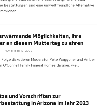
che Bestattungen sind eine umweltfreundliche Alternative
ömmlichen…
erwärmende Möglichkeiten, Ihre
er an diesem Muttertag zu ehren
N
NOVEMBER 15, 2022
er Folge diskutieren Moderator Pete Waggoner und Amber
von O’Connell Family Funeral Homes darüber, wie…
ze und Vorschriften zur
bestattung in Arizona im Jahr 2023