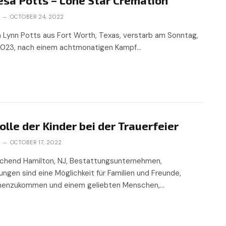
N
OCTOBER 24, 2022
 Lynn Potts aus Fort Worth, Texas, verstarb am Sonntag,
 2023, nach einem achtmonatigen Kampf…
olle der Kinder bei der Trauerfeier
N
OCTOBER 17, 2022
chend Hamilton, NJ, Bestattungsunternehmen,
ungen sind eine Möglichkeit für Familien und Freunde,
enzukommen und einem geliebten Menschen,…