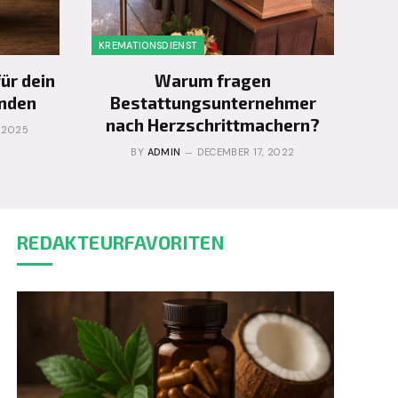
KREMATIONSDIENST
für dein
Warum fragen
inden
Bestattungsunternehmer
nach Herzschrittmachern?
 2025
BY
ADMIN
DECEMBER 17, 2022
REDAKTEURFAVORITEN