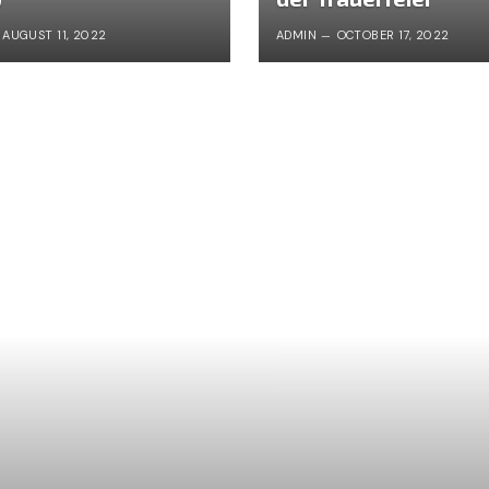
AUGUST 11, 2022
ADMIN
OCTOBER 17, 2022