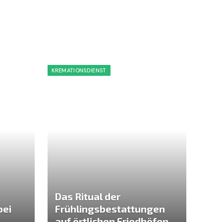
KREMATIONSDIENST
Das Ritual der
bei
Frühlingsbestattungen
auf örtlichen Friedhöfen